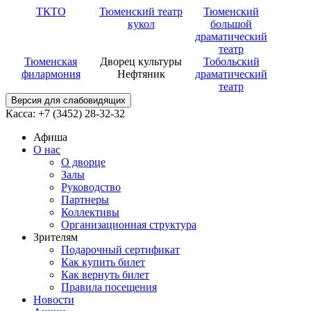
ТКТО
Тюменский театр
Тюменский
кукол
большой
драматический
театр
Тюменская
Дворец культуры
Тобольский
филармония
Нефтяник
драматический
театр
Версия для слабовидящих
Касса: +7 (3452)
28-32-32
Афиша
О нас
О дворце
Залы
Руководство
Партнеры
Коллективы
Организационная структура
Зрителям
Подарочный сертификат
Как купить билет
Как вернуть билет
Правила посещения
Новости