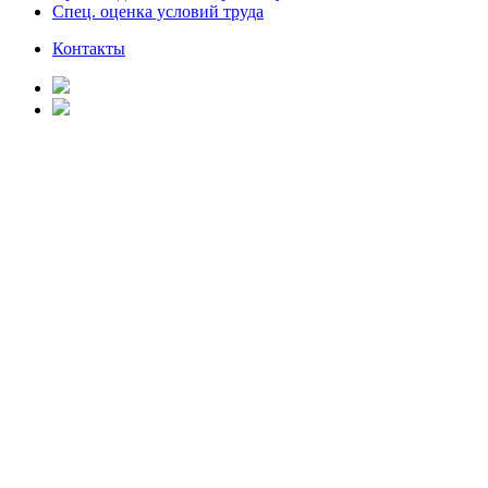
Спец. оценка условий труда
Контакты