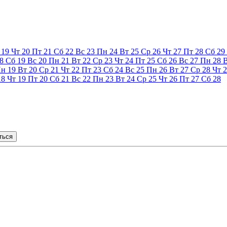
19
Чт
20
Пт
21
Сб
22
Вс
23
Пн
24
Вт
25
Ср
26
Чт
27
Пт
28
Сб
29
8
Сб
19
Вс
20
Пн
21
Вт
22
Ср
23
Чт
24
Пт
25
Сб
26
Вс
27
Пн
28
Пн
19
Вт
20
Ср
21
Чт
22
Пт
23
Сб
24
Вс
25
Пн
26
Вт
27
Ср
28
Чт
2
18
Чт
19
Пт
20
Сб
21
Вс
22
Пн
23
Вт
24
Ср
25
Чт
26
Пт
27
Сб
28