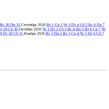
Вс
30
Пн
31
Сентябрь
2026
Вт
1
Ср
2
Чт
3
Пт
4
Сб
5
Вс
6
Пн
7
Вт
29
Ср
30
Октябрь
2026
Чт
1
Пт
2
Сб
3
Вс
4
Пн
5
Вт
6
Ср
7
Чт
9
Пт
30
Сб
31
Ноябрь
2026
Вс
1
Пн
2
Вт
3
Ср
4
Чт
5
Пт
6
Сб
7