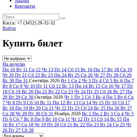
Акции
Контакты
Касса: +7 (3452)
28-32-32
Войти
Купить билет
На неделю
Пн
10
Вт
11
Ср
12
Чт
13
Пт
14
Сб
15
Вс
16
Пн
17
Вт
18
Ср
19
Чт
20
Пт
21
Сб
22
Вс
23
Пн
24
Вт
25
Ср
26
Чт
27
Пт
28
Сб
29
Вс
30
Пн
31
Сентябрь
2026
Вт
1
Ср
2
Чт
3
Пт
4
Сб
5
Вс
6
Пн
7
Вт
8
Ср
9
Чт
10
Пт
11
Сб
12
Вс
13
Пн
14
Вт
15
Ср
16
Чт
17
Пт
18
Сб
19
Вс
20
Пн
21
Вт
22
Ср
23
Чт
24
Пт
25
Сб
26
Вс
27
Пн
28
Вт
29
Ср
30
Октябрь
2026
Чт
1
Пт
2
Сб
3
Вс
4
Пн
5
Вт
6
Ср
7
Чт
8
Пт
9
Сб
10
Вс
11
Пн
12
Вт
13
Ср
14
Чт
15
Пт
16
Сб
17
Вс
18
Пн
19
Вт
20
Ср
21
Чт
22
Пт
23
Сб
24
Вс
25
Пн
26
Вт
27
Ср
28
Чт
29
Пт
30
Сб
31
Ноябрь
2026
Вс
1
Пн
2
Вт
3
Ср
4
Чт
5
Пт
6
Сб
7
Вс
8
Пн
9
Вт
10
Ср
11
Чт
12
Пт
13
Сб
14
Вс
15
Пн
16
Вт
17
Ср
18
Чт
19
Пт
20
Сб
21
Вс
22
Пн
23
Вт
24
Ср
25
Чт
26
Пт
27
Сб
28