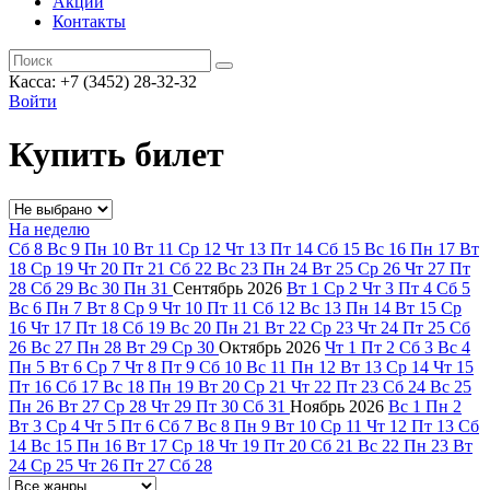
Акции
Контакты
Касса: +7 (3452)
28-32-32
Войти
Купить билет
На неделю
Сб
8
Вс
9
Пн
10
Вт
11
Ср
12
Чт
13
Пт
14
Сб
15
Вс
16
Пн
17
Вт
18
Ср
19
Чт
20
Пт
21
Сб
22
Вс
23
Пн
24
Вт
25
Ср
26
Чт
27
Пт
28
Сб
29
Вс
30
Пн
31
Сентябрь
2026
Вт
1
Ср
2
Чт
3
Пт
4
Сб
5
Вс
6
Пн
7
Вт
8
Ср
9
Чт
10
Пт
11
Сб
12
Вс
13
Пн
14
Вт
15
Ср
16
Чт
17
Пт
18
Сб
19
Вс
20
Пн
21
Вт
22
Ср
23
Чт
24
Пт
25
Сб
26
Вс
27
Пн
28
Вт
29
Ср
30
Октябрь
2026
Чт
1
Пт
2
Сб
3
Вс
4
Пн
5
Вт
6
Ср
7
Чт
8
Пт
9
Сб
10
Вс
11
Пн
12
Вт
13
Ср
14
Чт
15
Пт
16
Сб
17
Вс
18
Пн
19
Вт
20
Ср
21
Чт
22
Пт
23
Сб
24
Вс
25
Пн
26
Вт
27
Ср
28
Чт
29
Пт
30
Сб
31
Ноябрь
2026
Вс
1
Пн
2
Вт
3
Ср
4
Чт
5
Пт
6
Сб
7
Вс
8
Пн
9
Вт
10
Ср
11
Чт
12
Пт
13
Сб
14
Вс
15
Пн
16
Вт
17
Ср
18
Чт
19
Пт
20
Сб
21
Вс
22
Пн
23
Вт
24
Ср
25
Чт
26
Пт
27
Сб
28