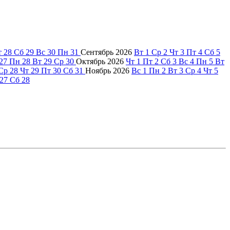
т
28
Сб
29
Вс
30
Пн
31
Сентябрь
2026
Вт
1
Ср
2
Чт
3
Пт
4
Сб
5
27
Пн
28
Вт
29
Ср
30
Октябрь
2026
Чт
1
Пт
2
Сб
3
Вс
4
Пн
5
Вт
Ср
28
Чт
29
Пт
30
Сб
31
Ноябрь
2026
Вс
1
Пн
2
Вт
3
Ср
4
Чт
5
27
Сб
28