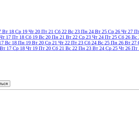
7
Вт
18
Ср
19
Чт
20
Пт
21
Сб
22
Вс
23
Пн
24
Вт
25
Ср
26
Чт
27
П
Чт
17
Пт
18
Сб
19
Вс
20
Пн
21
Вт
22
Ср
23
Чт
24
Пт
25
Сб
26
Вс
17
Вс
18
Пн
19
Вт
20
Ср
21
Чт
22
Пт
23
Сб
24
Вс
25
Пн
26
Вт
27
Вт
17
Ср
18
Чт
19
Пт
20
Сб
21
Вс
22
Пн
23
Вт
24
Ср
25
Чт
26
Пт