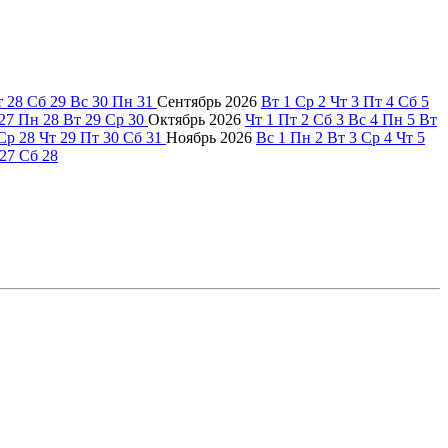
т
28
Сб
29
Вс
30
Пн
31
Сентябрь
2026
Вт
1
Ср
2
Чт
3
Пт
4
Сб
5
27
Пн
28
Вт
29
Ср
30
Октябрь
2026
Чт
1
Пт
2
Сб
3
Вс
4
Пн
5
Вт
Ср
28
Чт
29
Пт
30
Сб
31
Ноябрь
2026
Вс
1
Пн
2
Вт
3
Ср
4
Чт
5
27
Сб
28