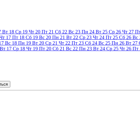
7
Вт
18
Ср
19
Чт
20
Пт
21
Сб
22
Вс
23
Пн
24
Вт
25
Ср
26
Чт
27
П
Чт
17
Пт
18
Сб
19
Вс
20
Пн
21
Вт
22
Ср
23
Чт
24
Пт
25
Сб
26
Вс
17
Вс
18
Пн
19
Вт
20
Ср
21
Чт
22
Пт
23
Сб
24
Вс
25
Пн
26
Вт
27
Вт
17
Ср
18
Чт
19
Пт
20
Сб
21
Вс
22
Пн
23
Вт
24
Ср
25
Чт
26
Пт