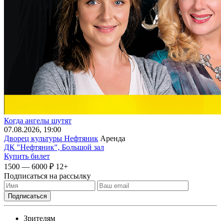
Когда ангелы шутят
07
.08.2026
, 19:00
Дворец культуры Нефтяник
Аренда
ДК "Нефтяник", Большой зал
Купить билет
1500 — 6000 ₽
12+
Подписаться на рассылку
Зрителям