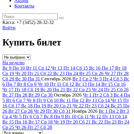
Акции
Контакты
Касса: +7 (3452)
28-32-32
Войти
Купить билет
На неделю
Вс
9
Пн
10
Вт
11
Ср
12
Чт
13
Пт
14
Сб
15
Вс
16
Пн
17
Вт
18
Ср
19
Чт
20
Пт
21
Сб
22
Вс
23
Пн
24
Вт
25
Ср
26
Чт
27
Пт
28
Сб
29
Вс
30
Пн
31
Сентябрь
2026
Вт
1
Ср
2
Чт
3
Пт
4
Сб
5
Вс
6
Пн
7
Вт
8
Ср
9
Чт
10
Пт
11
Сб
12
Вс
13
Пн
14
Вт
15
Ср
16
Чт
17
Пт
18
Сб
19
Вс
20
Пн
21
Вт
22
Ср
23
Чт
24
Пт
25
Сб
26
Вс
27
Пн
28
Вт
29
Ср
30
Октябрь
2026
Чт
1
Пт
2
Сб
3
Вс
4
Пн
5
Вт
6
Ср
7
Чт
8
Пт
9
Сб
10
Вс
11
Пн
12
Вт
13
Ср
14
Чт
15
Пт
16
Сб
17
Вс
18
Пн
19
Вт
20
Ср
21
Чт
22
Пт
23
Сб
24
Вс
25
Пн
26
Вт
27
Ср
28
Чт
29
Пт
30
Сб
31
Ноябрь
2026
Вс
1
Пн
2
Вт
3
Ср
4
Чт
5
Пт
6
Сб
7
Вс
8
Пн
9
Вт
10
Ср
11
Чт
12
Пт
13
Сб
14
Вс
15
Пн
16
Вт
17
Ср
18
Чт
19
Пт
20
Сб
21
Вс
22
Пн
23
Вт
24
Ср
25
Чт
26
Пт
27
Сб
28