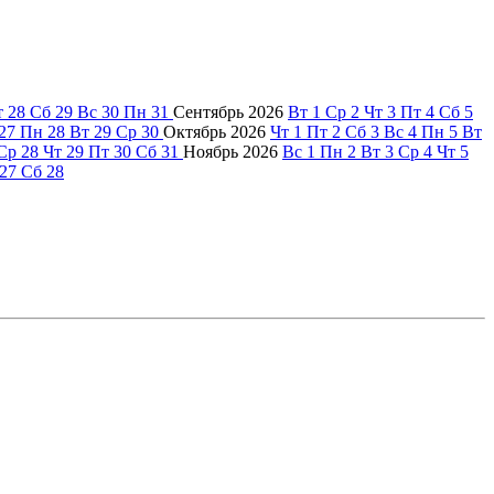
т
28
Сб
29
Вс
30
Пн
31
Сентябрь
2026
Вт
1
Ср
2
Чт
3
Пт
4
Сб
5
27
Пн
28
Вт
29
Ср
30
Октябрь
2026
Чт
1
Пт
2
Сб
3
Вс
4
Пн
5
Вт
Ср
28
Чт
29
Пт
30
Сб
31
Ноябрь
2026
Вс
1
Пн
2
Вт
3
Ср
4
Чт
5
27
Сб
28