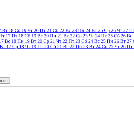
7
Вт
18
Ср
19
Чт
20
Пт
21
Сб
22
Вс
23
Пн
24
Вт
25
Ср
26
Чт
27
П
Чт
17
Пт
18
Сб
19
Вс
20
Пн
21
Вт
22
Ср
23
Чт
24
Пт
25
Сб
26
Вс
17
Вс
18
Пн
19
Вт
20
Ср
21
Чт
22
Пт
23
Сб
24
Вс
25
Пн
26
Вт
27
Вт
17
Ср
18
Чт
19
Пт
20
Сб
21
Вс
22
Пн
23
Вт
24
Ср
25
Чт
26
Пт