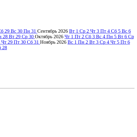
Сб
29
Вс
30
Пн
31
Сентябрь
2026
Вт
1
Ср
2
Чт
3
Пт
4
Сб
5
Вс
6
н
28
Вт
29
Ср
30
Октябрь
2026
Чт
1
Пт
2
Сб
3
Вс
4
Пн
5
Вт
6
Ср
Чт
29
Пт
30
Сб
31
Ноябрь
2026
Вс
1
Пн
2
Вт
3
Ср
4
Чт
5
Пт
6
б
28