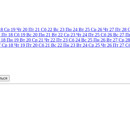
18
Ср
19
Чт
20
Пт
21
Сб
22
Вс
23
Пн
24
Вт
25
Ср
26
Чт
27
Пт
28
7
Пт
18
Сб
19
Вс
20
Пн
21
Вт
22
Ср
23
Чт
24
Пт
25
Сб
26
Вс
27
П
18
Пн
19
Вт
20
Ср
21
Чт
22
Пт
23
Сб
24
Вс
25
Пн
26
Вт
27
Ср
28
7
Ср
18
Чт
19
Пт
20
Сб
21
Вс
22
Пн
23
Вт
24
Ср
25
Чт
26
Пт
27
С