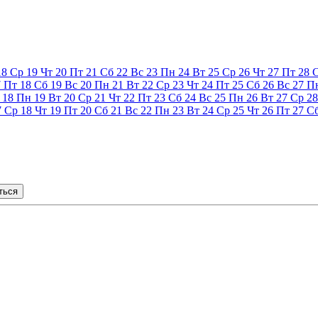
18
Ср
19
Чт
20
Пт
21
Сб
22
Вс
23
Пн
24
Вт
25
Ср
26
Чт
27
Пт
28
7
Пт
18
Сб
19
Вс
20
Пн
21
Вт
22
Ср
23
Чт
24
Пт
25
Сб
26
Вс
27
П
18
Пн
19
Вт
20
Ср
21
Чт
22
Пт
23
Сб
24
Вс
25
Пн
26
Вт
27
Ср
28
7
Ср
18
Чт
19
Пт
20
Сб
21
Вс
22
Пн
23
Вт
24
Ср
25
Чт
26
Пт
27
С