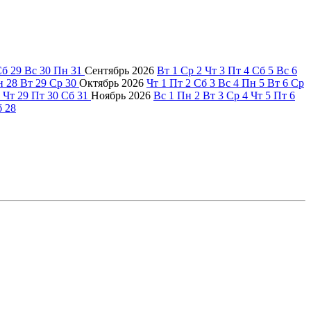
Сб
29
Вс
30
Пн
31
Сентябрь
2026
Вт
1
Ср
2
Чт
3
Пт
4
Сб
5
Вс
6
н
28
Вт
29
Ср
30
Октябрь
2026
Чт
1
Пт
2
Сб
3
Вс
4
Пн
5
Вт
6
Ср
Чт
29
Пт
30
Сб
31
Ноябрь
2026
Вс
1
Пн
2
Вт
3
Ср
4
Чт
5
Пт
6
б
28