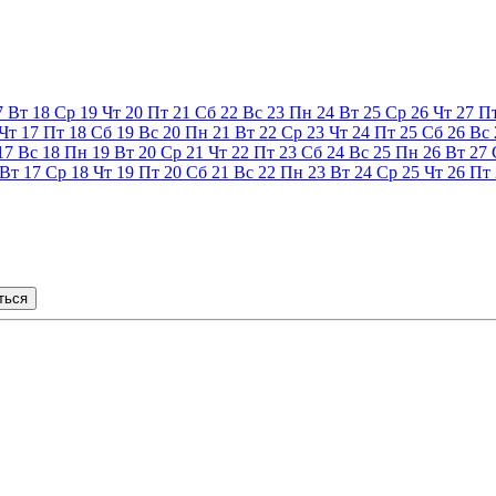
7
Вт
18
Ср
19
Чт
20
Пт
21
Сб
22
Вс
23
Пн
24
Вт
25
Ср
26
Чт
27
П
Чт
17
Пт
18
Сб
19
Вс
20
Пн
21
Вт
22
Ср
23
Чт
24
Пт
25
Сб
26
Вс
17
Вс
18
Пн
19
Вт
20
Ср
21
Чт
22
Пт
23
Сб
24
Вс
25
Пн
26
Вт
27
Вт
17
Ср
18
Чт
19
Пт
20
Сб
21
Вс
22
Пн
23
Вт
24
Ср
25
Чт
26
Пт