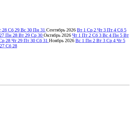
т
28
Сб
29
Вс
30
Пн
31
Сентябрь
2026
Вт
1
Ср
2
Чт
3
Пт
4
Сб
5
27
Пн
28
Вт
29
Ср
30
Октябрь
2026
Чт
1
Пт
2
Сб
3
Вс
4
Пн
5
Вт
Ср
28
Чт
29
Пт
30
Сб
31
Ноябрь
2026
Вс
1
Пн
2
Вт
3
Ср
4
Чт
5
27
Сб
28