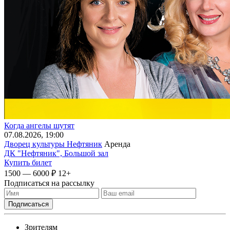
Когда ангелы шутят
07
.08.2026
, 19:00
Дворец культуры Нефтяник
Аренда
ДК "Нефтяник", Большой зал
Купить билет
1500 — 6000 ₽
12+
Подписаться на рассылку
Зрителям