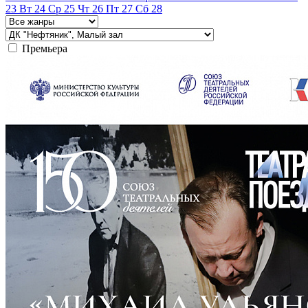
23
Вт
24
Ср
25
Чт
26
Пт
27
Сб
28
Премьера