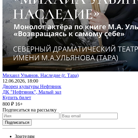
Михаил Ульянов. Наследие (г. Тара)
12
.06.2026
, 18:00
Дворец культуры Нефтяник
ДК "Нефтяник", Малый зал
Купить билет
800 ₽
16+
Подписаться на рассылку
Зрителям