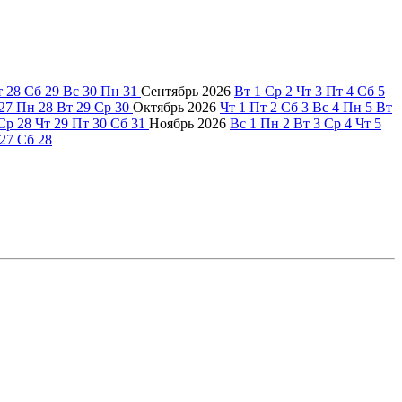
т
28
Сб
29
Вс
30
Пн
31
Сентябрь
2026
Вт
1
Ср
2
Чт
3
Пт
4
Сб
5
27
Пн
28
Вт
29
Ср
30
Октябрь
2026
Чт
1
Пт
2
Сб
3
Вс
4
Пн
5
Вт
Ср
28
Чт
29
Пт
30
Сб
31
Ноябрь
2026
Вс
1
Пн
2
Вт
3
Ср
4
Чт
5
27
Сб
28