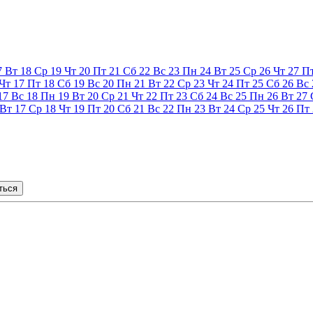
7
Вт
18
Ср
19
Чт
20
Пт
21
Сб
22
Вс
23
Пн
24
Вт
25
Ср
26
Чт
27
П
Чт
17
Пт
18
Сб
19
Вс
20
Пн
21
Вт
22
Ср
23
Чт
24
Пт
25
Сб
26
Вс
17
Вс
18
Пн
19
Вт
20
Ср
21
Чт
22
Пт
23
Сб
24
Вс
25
Пн
26
Вт
27
Вт
17
Ср
18
Чт
19
Пт
20
Сб
21
Вс
22
Пн
23
Вт
24
Ср
25
Чт
26
Пт