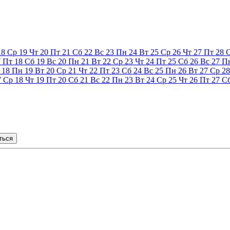
18
Ср
19
Чт
20
Пт
21
Сб
22
Вс
23
Пн
24
Вт
25
Ср
26
Чт
27
Пт
28
7
Пт
18
Сб
19
Вс
20
Пн
21
Вт
22
Ср
23
Чт
24
Пт
25
Сб
26
Вс
27
П
18
Пн
19
Вт
20
Ср
21
Чт
22
Пт
23
Сб
24
Вс
25
Пн
26
Вт
27
Ср
28
7
Ср
18
Чт
19
Пт
20
Сб
21
Вс
22
Пн
23
Вт
24
Ср
25
Чт
26
Пт
27
С