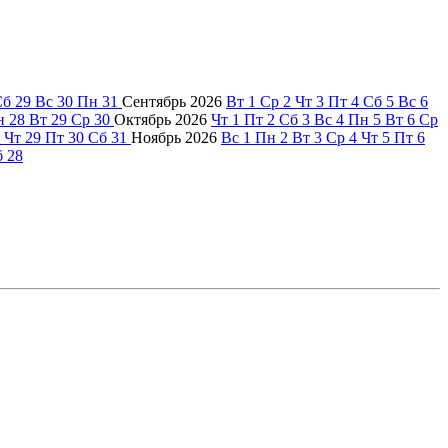
Сб
29
Вс
30
Пн
31
Сентябрь
2026
Вт
1
Ср
2
Чт
3
Пт
4
Сб
5
Вс
6
н
28
Вт
29
Ср
30
Октябрь
2026
Чт
1
Пт
2
Сб
3
Вс
4
Пн
5
Вт
6
Ср
Чт
29
Пт
30
Сб
31
Ноябрь
2026
Вс
1
Пн
2
Вт
3
Ср
4
Чт
5
Пт
6
б
28