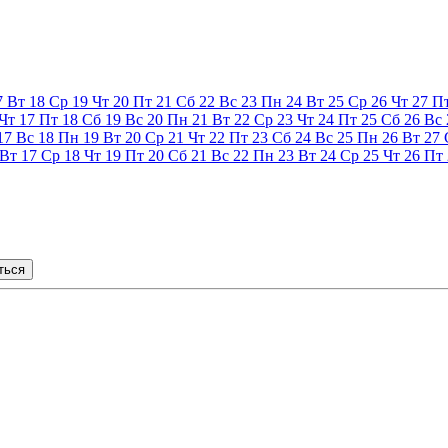
7
Вт
18
Ср
19
Чт
20
Пт
21
Сб
22
Вс
23
Пн
24
Вт
25
Ср
26
Чт
27
П
Чт
17
Пт
18
Сб
19
Вс
20
Пн
21
Вт
22
Ср
23
Чт
24
Пт
25
Сб
26
Вс
17
Вс
18
Пн
19
Вт
20
Ср
21
Чт
22
Пт
23
Сб
24
Вс
25
Пн
26
Вт
27
Вт
17
Ср
18
Чт
19
Пт
20
Сб
21
Вс
22
Пн
23
Вт
24
Ср
25
Чт
26
Пт