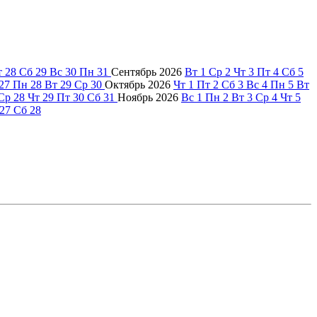
т
28
Сб
29
Вс
30
Пн
31
Сентябрь
2026
Вт
1
Ср
2
Чт
3
Пт
4
Сб
5
27
Пн
28
Вт
29
Ср
30
Октябрь
2026
Чт
1
Пт
2
Сб
3
Вс
4
Пн
5
Вт
Ср
28
Чт
29
Пт
30
Сб
31
Ноябрь
2026
Вс
1
Пн
2
Вт
3
Ср
4
Чт
5
27
Сб
28