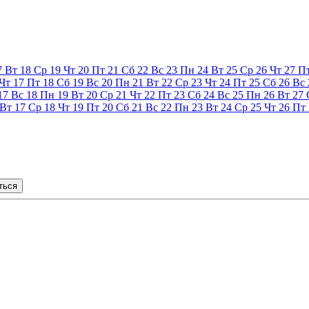
7
Вт
18
Ср
19
Чт
20
Пт
21
Сб
22
Вс
23
Пн
24
Вт
25
Ср
26
Чт
27
П
Чт
17
Пт
18
Сб
19
Вс
20
Пн
21
Вт
22
Ср
23
Чт
24
Пт
25
Сб
26
Вс
17
Вс
18
Пн
19
Вт
20
Ср
21
Чт
22
Пт
23
Сб
24
Вс
25
Пн
26
Вт
27
Вт
17
Ср
18
Чт
19
Пт
20
Сб
21
Вс
22
Пн
23
Вт
24
Ср
25
Чт
26
Пт