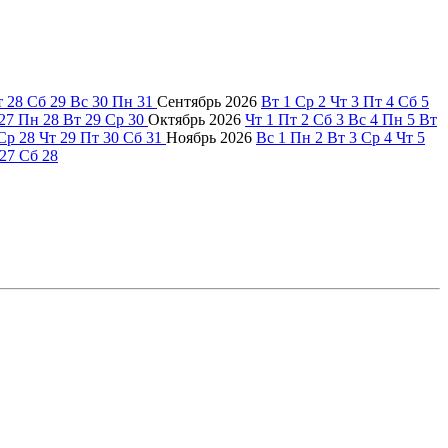
т
28
Сб
29
Вс
30
Пн
31
Сентябрь
2026
Вт
1
Ср
2
Чт
3
Пт
4
Сб
5
27
Пн
28
Вт
29
Ср
30
Октябрь
2026
Чт
1
Пт
2
Сб
3
Вс
4
Пн
5
Вт
Ср
28
Чт
29
Пт
30
Сб
31
Ноябрь
2026
Вс
1
Пн
2
Вт
3
Ср
4
Чт
5
27
Сб
28