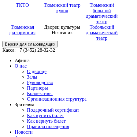
ТКТО
Тюменский театр
Тюменский
кукол
большой
драматический
театр
Тюменская
Дворец культуры
Тобольский
филармония
Нефтяник
драматический
театр
Версия для слабовидящих
Касса: +7 (3452)
28-32-32
Афиша
О нас
О дворце
Залы
Руководство
Партнеры
Коллективы
Организационная структура
Зрителям
Подарочный сертификат
Как купить билет
Как вернуть билет
Правила посещения
Новости