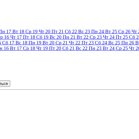
Пн
17
Вт
18
Ср
19
Чт
20
Пт
21
Сб
22
Вс
23
Пн
24
Вт
25
Ср
26
Чт
р
16
Чт
17
Пт
18
Сб
19
Вс
20
Пн
21
Вт
22
Ср
23
Чт
24
Пт
25
Сб
2
6
Сб
17
Вс
18
Пн
19
Вт
20
Ср
21
Чт
22
Пт
23
Сб
24
Вс
25
Пн
26
В
н
16
Вт
17
Ср
18
Чт
19
Пт
20
Сб
21
Вс
22
Пн
23
Вт
24
Ср
25
Чт
2