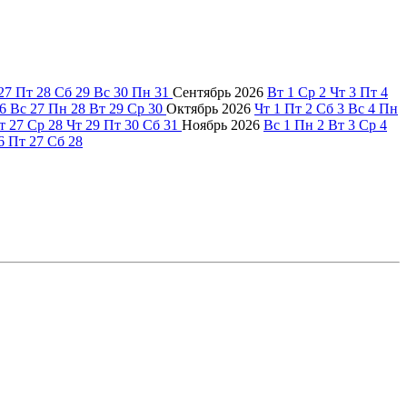
27
Пт
28
Сб
29
Вс
30
Пн
31
Сентябрь
2026
Вт
1
Ср
2
Чт
3
Пт
4
6
Вс
27
Пн
28
Вт
29
Ср
30
Октябрь
2026
Чт
1
Пт
2
Сб
3
Вс
4
Пн
т
27
Ср
28
Чт
29
Пт
30
Сб
31
Ноябрь
2026
Вс
1
Пн
2
Вт
3
Ср
4
6
Пт
27
Сб
28