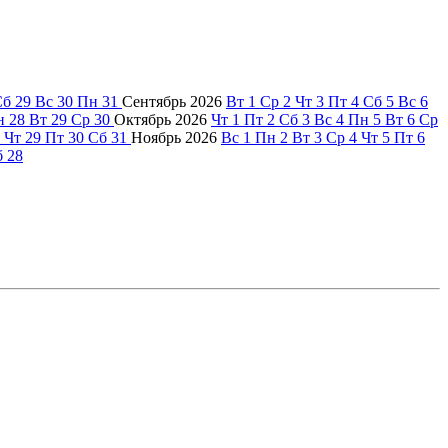
Сб
29
Вс
30
Пн
31
Сентябрь
2026
Вт
1
Ср
2
Чт
3
Пт
4
Сб
5
Вс
6
н
28
Вт
29
Ср
30
Октябрь
2026
Чт
1
Пт
2
Сб
3
Вс
4
Пн
5
Вт
6
Ср
Чт
29
Пт
30
Сб
31
Ноябрь
2026
Вс
1
Пн
2
Вт
3
Ср
4
Чт
5
Пт
6
б
28