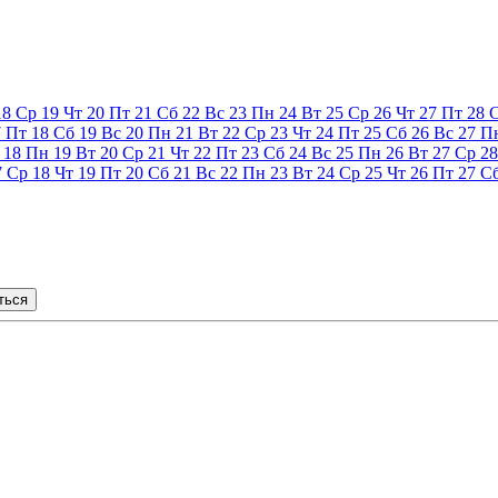
18
Ср
19
Чт
20
Пт
21
Сб
22
Вс
23
Пн
24
Вт
25
Ср
26
Чт
27
Пт
28
7
Пт
18
Сб
19
Вс
20
Пн
21
Вт
22
Ср
23
Чт
24
Пт
25
Сб
26
Вс
27
П
18
Пн
19
Вт
20
Ср
21
Чт
22
Пт
23
Сб
24
Вс
25
Пн
26
Вт
27
Ср
28
7
Ср
18
Чт
19
Пт
20
Сб
21
Вс
22
Пн
23
Вт
24
Ср
25
Чт
26
Пт
27
С