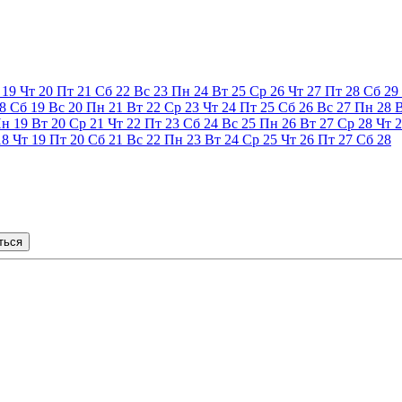
19
Чт
20
Пт
21
Сб
22
Вс
23
Пн
24
Вт
25
Ср
26
Чт
27
Пт
28
Сб
29
8
Сб
19
Вс
20
Пн
21
Вт
22
Ср
23
Чт
24
Пт
25
Сб
26
Вс
27
Пн
28
Пн
19
Вт
20
Ср
21
Чт
22
Пт
23
Сб
24
Вс
25
Пн
26
Вт
27
Ср
28
Чт
2
18
Чт
19
Пт
20
Сб
21
Вс
22
Пн
23
Вт
24
Ср
25
Чт
26
Пт
27
Сб
28