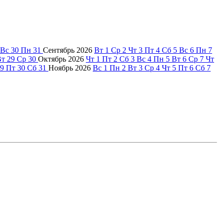
Вс
30
Пн
31
Сентябрь
2026
Вт
1
Ср
2
Чт
3
Пт
4
Сб
5
Вс
6
Пн
7
Вт
29
Ср
30
Октябрь
2026
Чт
1
Пт
2
Сб
3
Вс
4
Пн
5
Вт
6
Ср
7
Чт
9
Пт
30
Сб
31
Ноябрь
2026
Вс
1
Пн
2
Вт
3
Ср
4
Чт
5
Пт
6
Сб
7