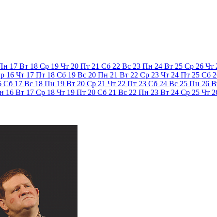
Пн
17
Вт
18
Ср
19
Чт
20
Пт
21
Сб
22
Вс
23
Пн
24
Вт
25
Ср
26
Чт
р
16
Чт
17
Пт
18
Сб
19
Вс
20
Пн
21
Вт
22
Ср
23
Чт
24
Пт
25
Сб
2
6
Сб
17
Вс
18
Пн
19
Вт
20
Ср
21
Чт
22
Пт
23
Сб
24
Вс
25
Пн
26
В
н
16
Вт
17
Ср
18
Чт
19
Пт
20
Сб
21
Вс
22
Пн
23
Вт
24
Ср
25
Чт
2