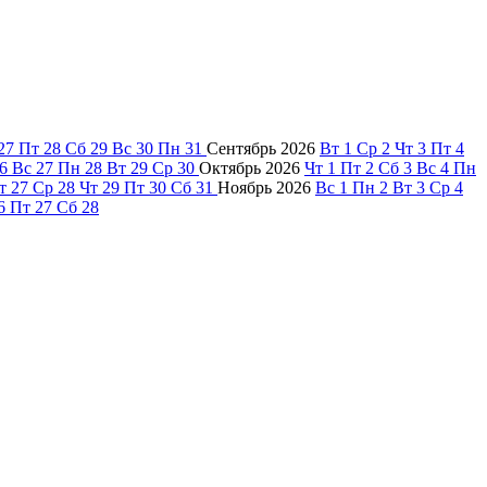
27
Пт
28
Сб
29
Вс
30
Пн
31
Сентябрь
2026
Вт
1
Ср
2
Чт
3
Пт
4
6
Вс
27
Пн
28
Вт
29
Ср
30
Октябрь
2026
Чт
1
Пт
2
Сб
3
Вс
4
Пн
т
27
Ср
28
Чт
29
Пт
30
Сб
31
Ноябрь
2026
Вс
1
Пн
2
Вт
3
Ср
4
6
Пт
27
Сб
28