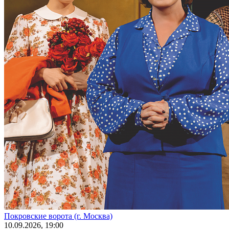
Покровские ворота (г. Москва)
10
.09.2026
, 19:00