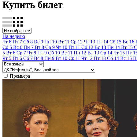
Купить билет
На неделю
Чт
6
Пт
7
Сб
8
Вс
9
Пн
10
Вт
11
Ср
12
Чт
13
Пт
14
Сб
15
Вс
16
Сб
5
Вс
6
Пн
7
Вт
8
Ср
9
Чт
10
Пт
11
Сб
12
Вс
13
Пн
14
Вт
15
С
5
Вт
6
Ср
7
Чт
8
Пт
9
Сб
10
Вс
11
Пн
12
Вт
13
Ср
14
Чт
15
Пт
1
Чт
5
Пт
6
Сб
7
Вс
8
Пн
9
Вт
10
Ср
11
Чт
12
Пт
13
Сб
14
Вс
15
П
Премьера