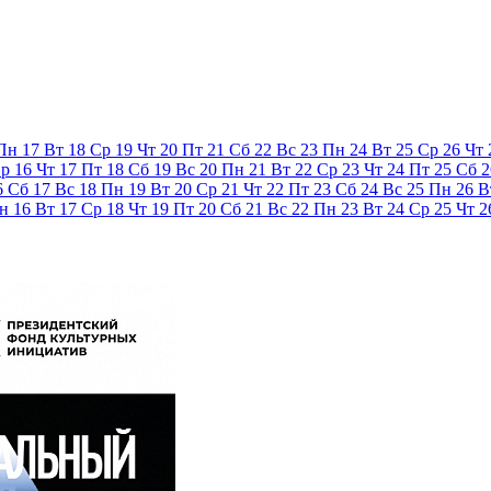
Пн
17
Вт
18
Ср
19
Чт
20
Пт
21
Сб
22
Вс
23
Пн
24
Вт
25
Ср
26
Чт
р
16
Чт
17
Пт
18
Сб
19
Вс
20
Пн
21
Вт
22
Ср
23
Чт
24
Пт
25
Сб
2
6
Сб
17
Вс
18
Пн
19
Вт
20
Ср
21
Чт
22
Пт
23
Сб
24
Вс
25
Пн
26
В
н
16
Вт
17
Ср
18
Чт
19
Пт
20
Сб
21
Вс
22
Пн
23
Вт
24
Ср
25
Чт
2