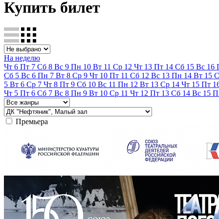
Купить билет
На неделю
Чт
6
Пт
7
Сб
8
Вс
9
Пн
10
Вт
11
Ср
12
Чт
13
Пт
14
Сб
15
Вс
16
Сб
5
Вс
6
Пн
7
Вт
8
Ср
9
Чт
10
Пт
11
Сб
12
Вс
13
Пн
14
Вт
15
С
5
Вт
6
Ср
7
Чт
8
Пт
9
Сб
10
Вс
11
Пн
12
Вт
13
Ср
14
Чт
15
Пт
1
Чт
5
Пт
6
Сб
7
Вс
8
Пн
9
Вт
10
Ср
11
Чт
12
Пт
13
Сб
14
Вс
15
П
Премьера