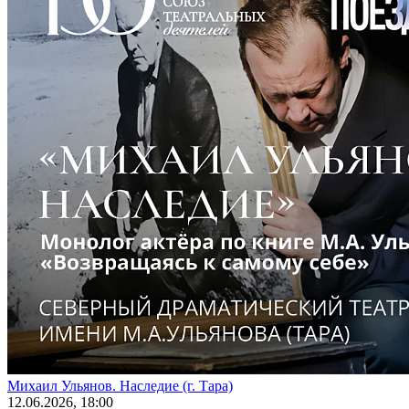
Михаил Ульянов. Наследие (г. Тара)
12
.06.2026
, 18:00