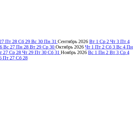
27
Пт
28
Сб
29
Вс
30
Пн
31
Сентябрь
2026
Вт
1
Ср
2
Чт
3
Пт
4
6
Вс
27
Пн
28
Вт
29
Ср
30
Октябрь
2026
Чт
1
Пт
2
Сб
3
Вс
4
Пн
т
27
Ср
28
Чт
29
Пт
30
Сб
31
Ноябрь
2026
Вс
1
Пн
2
Вт
3
Ср
4
6
Пт
27
Сб
28