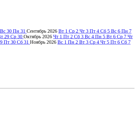
Вс
30
Пн
31
Сентябрь
2026
Вт
1
Ср
2
Чт
3
Пт
4
Сб
5
Вс
6
Пн
7
Вт
29
Ср
30
Октябрь
2026
Чт
1
Пт
2
Сб
3
Вс
4
Пн
5
Вт
6
Ср
7
Чт
9
Пт
30
Сб
31
Ноябрь
2026
Вс
1
Пн
2
Вт
3
Ср
4
Чт
5
Пт
6
Сб
7