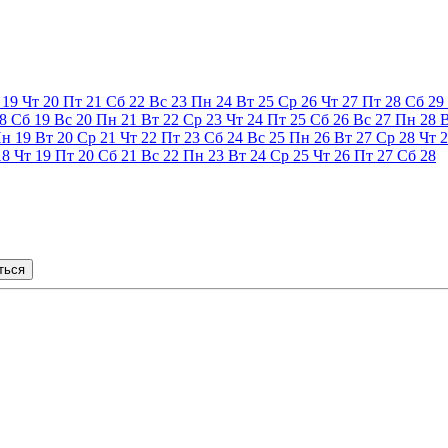
19
Чт
20
Пт
21
Сб
22
Вс
23
Пн
24
Вт
25
Ср
26
Чт
27
Пт
28
Сб
29
8
Сб
19
Вс
20
Пн
21
Вт
22
Ср
23
Чт
24
Пт
25
Сб
26
Вс
27
Пн
28
Пн
19
Вт
20
Ср
21
Чт
22
Пт
23
Сб
24
Вс
25
Пн
26
Вт
27
Ср
28
Чт
2
18
Чт
19
Пт
20
Сб
21
Вс
22
Пн
23
Вт
24
Ср
25
Чт
26
Пт
27
Сб
28