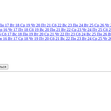
Пн
17
Вт
18
Ср
19
Чт
20
Пт
21
Сб
22
Вс
23
Пн
24
Вт
25
Ср
26
Чт
р
16
Чт
17
Пт
18
Сб
19
Вс
20
Пн
21
Вт
22
Ср
23
Чт
24
Пт
25
Сб
2
6
Сб
17
Вс
18
Пн
19
Вт
20
Ср
21
Чт
22
Пт
23
Сб
24
Вс
25
Пн
26
В
н
16
Вт
17
Ср
18
Чт
19
Пт
20
Сб
21
Вс
22
Пн
23
Вт
24
Ср
25
Чт
2