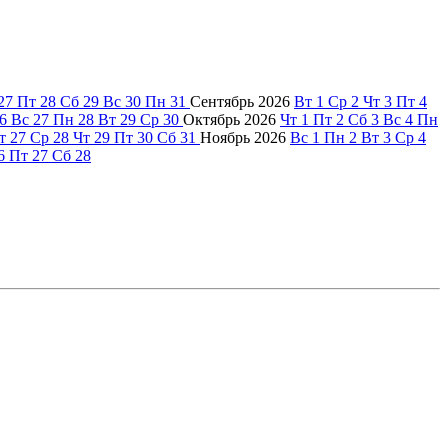
27
Пт
28
Сб
29
Вс
30
Пн
31
Сентябрь
2026
Вт
1
Ср
2
Чт
3
Пт
4
6
Вс
27
Пн
28
Вт
29
Ср
30
Октябрь
2026
Чт
1
Пт
2
Сб
3
Вс
4
Пн
т
27
Ср
28
Чт
29
Пт
30
Сб
31
Ноябрь
2026
Вс
1
Пн
2
Вт
3
Ср
4
6
Пт
27
Сб
28