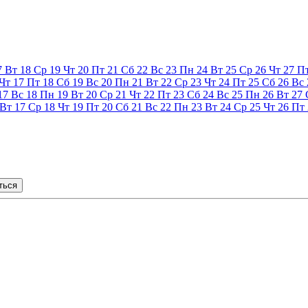
7
Вт
18
Ср
19
Чт
20
Пт
21
Сб
22
Вс
23
Пн
24
Вт
25
Ср
26
Чт
27
П
Чт
17
Пт
18
Сб
19
Вс
20
Пн
21
Вт
22
Ср
23
Чт
24
Пт
25
Сб
26
Вс
17
Вс
18
Пн
19
Вт
20
Ср
21
Чт
22
Пт
23
Сб
24
Вс
25
Пн
26
Вт
27
Вт
17
Ср
18
Чт
19
Пт
20
Сб
21
Вс
22
Пн
23
Вт
24
Ср
25
Чт
26
Пт