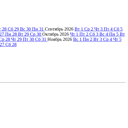
т
28
Сб
29
Вс
30
Пн
31
Сентябрь
2026
Вт
1
Ср
2
Чт
3
Пт
4
Сб
5
27
Пн
28
Вт
29
Ср
30
Октябрь
2026
Чт
1
Пт
2
Сб
3
Вс
4
Пн
5
Вт
Ср
28
Чт
29
Пт
30
Сб
31
Ноябрь
2026
Вс
1
Пн
2
Вт
3
Ср
4
Чт
5
27
Сб
28