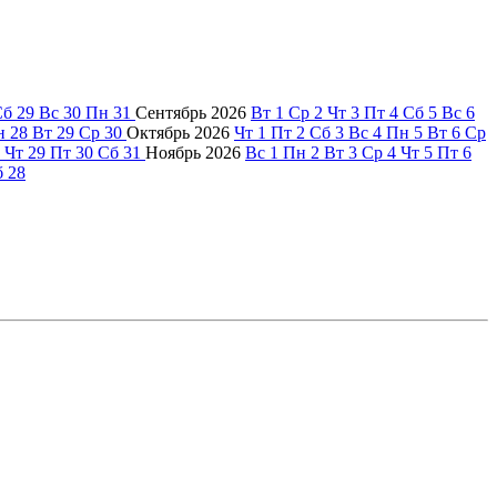
Сб
29
Вс
30
Пн
31
Сентябрь
2026
Вт
1
Ср
2
Чт
3
Пт
4
Сб
5
Вс
6
н
28
Вт
29
Ср
30
Октябрь
2026
Чт
1
Пт
2
Сб
3
Вс
4
Пн
5
Вт
6
Ср
Чт
29
Пт
30
Сб
31
Ноябрь
2026
Вс
1
Пн
2
Вт
3
Ср
4
Чт
5
Пт
6
б
28