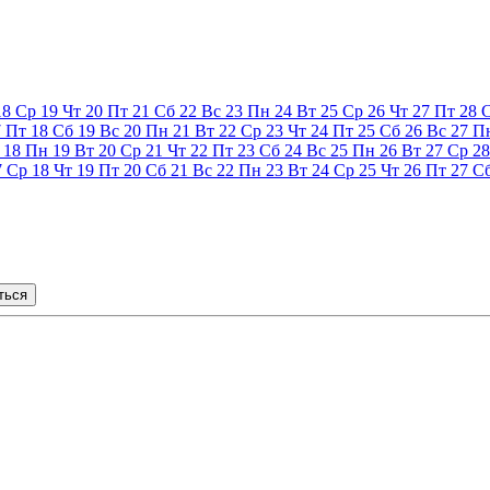
18
Ср
19
Чт
20
Пт
21
Сб
22
Вс
23
Пн
24
Вт
25
Ср
26
Чт
27
Пт
28
7
Пт
18
Сб
19
Вс
20
Пн
21
Вт
22
Ср
23
Чт
24
Пт
25
Сб
26
Вс
27
П
18
Пн
19
Вт
20
Ср
21
Чт
22
Пт
23
Сб
24
Вс
25
Пн
26
Вт
27
Ср
28
7
Ср
18
Чт
19
Пт
20
Сб
21
Вс
22
Пн
23
Вт
24
Ср
25
Чт
26
Пт
27
С