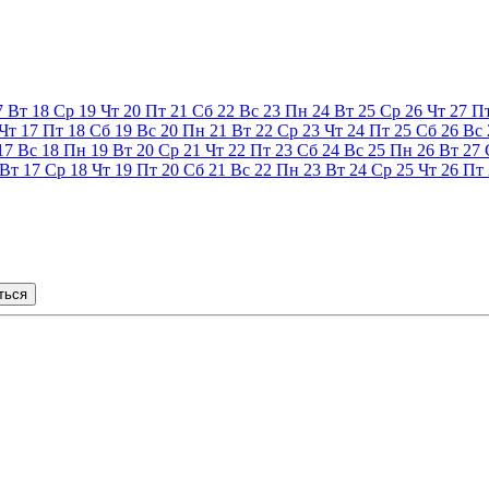
7
Вт
18
Ср
19
Чт
20
Пт
21
Сб
22
Вс
23
Пн
24
Вт
25
Ср
26
Чт
27
П
Чт
17
Пт
18
Сб
19
Вс
20
Пн
21
Вт
22
Ср
23
Чт
24
Пт
25
Сб
26
Вс
17
Вс
18
Пн
19
Вт
20
Ср
21
Чт
22
Пт
23
Сб
24
Вс
25
Пн
26
Вт
27
Вт
17
Ср
18
Чт
19
Пт
20
Сб
21
Вс
22
Пн
23
Вт
24
Ср
25
Чт
26
Пт