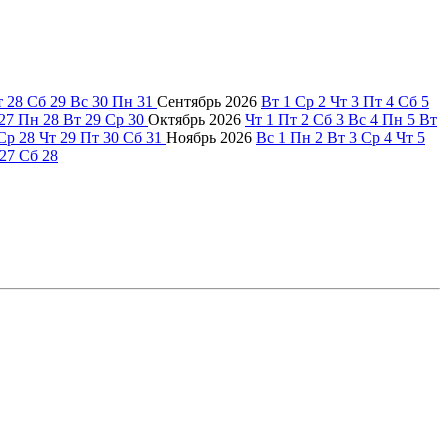
т
28
Сб
29
Вс
30
Пн
31
Сентябрь
2026
Вт
1
Ср
2
Чт
3
Пт
4
Сб
5
27
Пн
28
Вт
29
Ср
30
Октябрь
2026
Чт
1
Пт
2
Сб
3
Вс
4
Пн
5
Вт
Ср
28
Чт
29
Пт
30
Сб
31
Ноябрь
2026
Вс
1
Пн
2
Вт
3
Ср
4
Чт
5
27
Сб
28