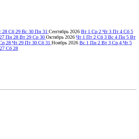
т
28
Сб
29
Вс
30
Пн
31
Сентябрь
2026
Вт
1
Ср
2
Чт
3
Пт
4
Сб
5
27
Пн
28
Вт
29
Ср
30
Октябрь
2026
Чт
1
Пт
2
Сб
3
Вс
4
Пн
5
Вт
Ср
28
Чт
29
Пт
30
Сб
31
Ноябрь
2026
Вс
1
Пн
2
Вт
3
Ср
4
Чт
5
27
Сб
28