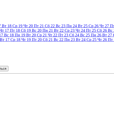
7
Вт
18
Ср
19
Чт
20
Пт
21
Сб
22
Вс
23
Пн
24
Вт
25
Ср
26
Чт
27
П
Чт
17
Пт
18
Сб
19
Вс
20
Пн
21
Вт
22
Ср
23
Чт
24
Пт
25
Сб
26
Вс
17
Вс
18
Пн
19
Вт
20
Ср
21
Чт
22
Пт
23
Сб
24
Вс
25
Пн
26
Вт
27
Вт
17
Ср
18
Чт
19
Пт
20
Сб
21
Вс
22
Пн
23
Вт
24
Ср
25
Чт
26
Пт