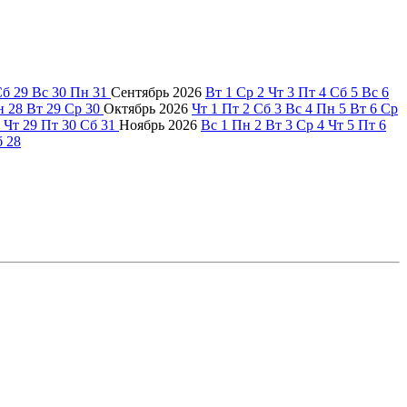
Сб
29
Вс
30
Пн
31
Сентябрь
2026
Вт
1
Ср
2
Чт
3
Пт
4
Сб
5
Вс
6
н
28
Вт
29
Ср
30
Октябрь
2026
Чт
1
Пт
2
Сб
3
Вс
4
Пн
5
Вт
6
Ср
Чт
29
Пт
30
Сб
31
Ноябрь
2026
Вс
1
Пн
2
Вт
3
Ср
4
Чт
5
Пт
6
б
28