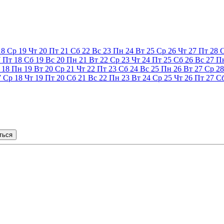
18
Ср
19
Чт
20
Пт
21
Сб
22
Вс
23
Пн
24
Вт
25
Ср
26
Чт
27
Пт
28
7
Пт
18
Сб
19
Вс
20
Пн
21
Вт
22
Ср
23
Чт
24
Пт
25
Сб
26
Вс
27
П
18
Пн
19
Вт
20
Ср
21
Чт
22
Пт
23
Сб
24
Вс
25
Пн
26
Вт
27
Ср
28
7
Ср
18
Чт
19
Пт
20
Сб
21
Вс
22
Пн
23
Вт
24
Ср
25
Чт
26
Пт
27
С