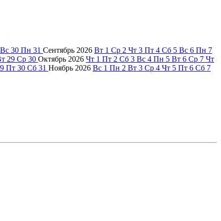
Вс
30
Пн
31
Сентябрь
2026
Вт
1
Ср
2
Чт
3
Пт
4
Сб
5
Вс
6
Пн
7
Вт
29
Ср
30
Октябрь
2026
Чт
1
Пт
2
Сб
3
Вс
4
Пн
5
Вт
6
Ср
7
Чт
9
Пт
30
Сб
31
Ноябрь
2026
Вс
1
Пн
2
Вт
3
Ср
4
Чт
5
Пт
6
Сб
7