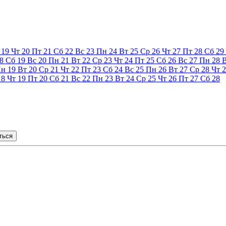
19
Чт
20
Пт
21
Сб
22
Вс
23
Пн
24
Вт
25
Ср
26
Чт
27
Пт
28
Сб
29
8
Сб
19
Вс
20
Пн
21
Вт
22
Ср
23
Чт
24
Пт
25
Сб
26
Вс
27
Пн
28
Пн
19
Вт
20
Ср
21
Чт
22
Пт
23
Сб
24
Вс
25
Пн
26
Вт
27
Ср
28
Чт
2
18
Чт
19
Пт
20
Сб
21
Вс
22
Пн
23
Вт
24
Ср
25
Чт
26
Пт
27
Сб
28