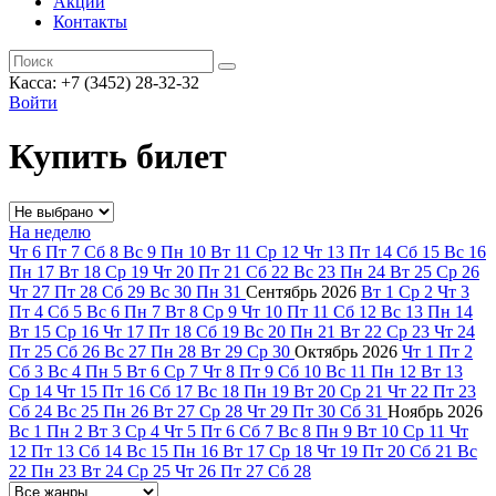
Акции
Контакты
Касса: +7 (3452)
28-32-32
Войти
Купить билет
На неделю
Чт
6
Пт
7
Сб
8
Вс
9
Пн
10
Вт
11
Ср
12
Чт
13
Пт
14
Сб
15
Вс
16
Пн
17
Вт
18
Ср
19
Чт
20
Пт
21
Сб
22
Вс
23
Пн
24
Вт
25
Ср
26
Чт
27
Пт
28
Сб
29
Вс
30
Пн
31
Сентябрь
2026
Вт
1
Ср
2
Чт
3
Пт
4
Сб
5
Вс
6
Пн
7
Вт
8
Ср
9
Чт
10
Пт
11
Сб
12
Вс
13
Пн
14
Вт
15
Ср
16
Чт
17
Пт
18
Сб
19
Вс
20
Пн
21
Вт
22
Ср
23
Чт
24
Пт
25
Сб
26
Вс
27
Пн
28
Вт
29
Ср
30
Октябрь
2026
Чт
1
Пт
2
Сб
3
Вс
4
Пн
5
Вт
6
Ср
7
Чт
8
Пт
9
Сб
10
Вс
11
Пн
12
Вт
13
Ср
14
Чт
15
Пт
16
Сб
17
Вс
18
Пн
19
Вт
20
Ср
21
Чт
22
Пт
23
Сб
24
Вс
25
Пн
26
Вт
27
Ср
28
Чт
29
Пт
30
Сб
31
Ноябрь
2026
Вс
1
Пн
2
Вт
3
Ср
4
Чт
5
Пт
6
Сб
7
Вс
8
Пн
9
Вт
10
Ср
11
Чт
12
Пт
13
Сб
14
Вс
15
Пн
16
Вт
17
Ср
18
Чт
19
Пт
20
Сб
21
Вс
22
Пн
23
Вт
24
Ср
25
Чт
26
Пт
27
Сб
28