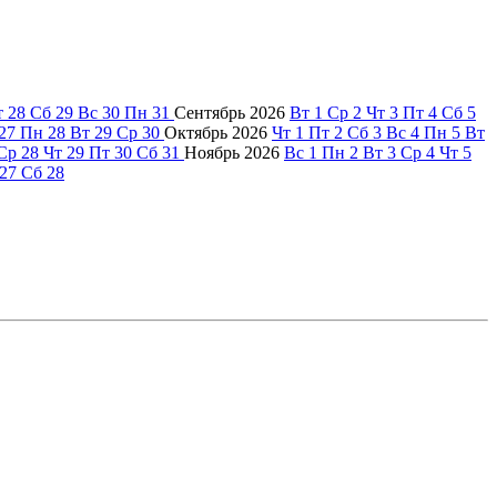
т
28
Сб
29
Вс
30
Пн
31
Сентябрь
2026
Вт
1
Ср
2
Чт
3
Пт
4
Сб
5
27
Пн
28
Вт
29
Ср
30
Октябрь
2026
Чт
1
Пт
2
Сб
3
Вс
4
Пн
5
Вт
Ср
28
Чт
29
Пт
30
Сб
31
Ноябрь
2026
Вс
1
Пн
2
Вт
3
Ср
4
Чт
5
27
Сб
28