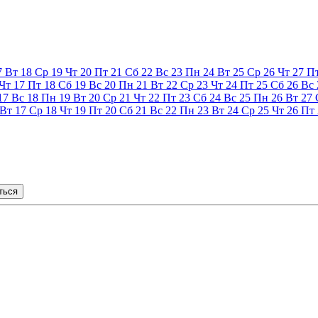
7
Вт
18
Ср
19
Чт
20
Пт
21
Сб
22
Вс
23
Пн
24
Вт
25
Ср
26
Чт
27
П
Чт
17
Пт
18
Сб
19
Вс
20
Пн
21
Вт
22
Ср
23
Чт
24
Пт
25
Сб
26
Вс
17
Вс
18
Пн
19
Вт
20
Ср
21
Чт
22
Пт
23
Сб
24
Вс
25
Пн
26
Вт
27
Вт
17
Ср
18
Чт
19
Пт
20
Сб
21
Вс
22
Пн
23
Вт
24
Ср
25
Чт
26
Пт