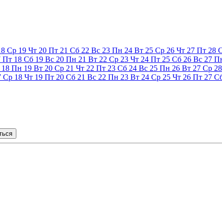
18
Ср
19
Чт
20
Пт
21
Сб
22
Вс
23
Пн
24
Вт
25
Ср
26
Чт
27
Пт
28
7
Пт
18
Сб
19
Вс
20
Пн
21
Вт
22
Ср
23
Чт
24
Пт
25
Сб
26
Вс
27
П
18
Пн
19
Вт
20
Ср
21
Чт
22
Пт
23
Сб
24
Вс
25
Пн
26
Вт
27
Ср
28
7
Ср
18
Чт
19
Пт
20
Сб
21
Вс
22
Пн
23
Вт
24
Ср
25
Чт
26
Пт
27
С