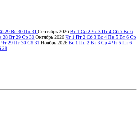
Сб
29
Вс
30
Пн
31
Сентябрь
2026
Вт
1
Ср
2
Чт
3
Пт
4
Сб
5
Вс
6
н
28
Вт
29
Ср
30
Октябрь
2026
Чт
1
Пт
2
Сб
3
Вс
4
Пн
5
Вт
6
Ср
Чт
29
Пт
30
Сб
31
Ноябрь
2026
Вс
1
Пн
2
Вт
3
Ср
4
Чт
5
Пт
6
б
28