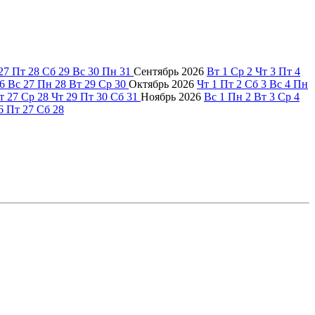
27
Пт
28
Сб
29
Вс
30
Пн
31
Сентябрь
2026
Вт
1
Ср
2
Чт
3
Пт
4
6
Вс
27
Пн
28
Вт
29
Ср
30
Октябрь
2026
Чт
1
Пт
2
Сб
3
Вс
4
Пн
т
27
Ср
28
Чт
29
Пт
30
Сб
31
Ноябрь
2026
Вс
1
Пн
2
Вт
3
Ср
4
6
Пт
27
Сб
28