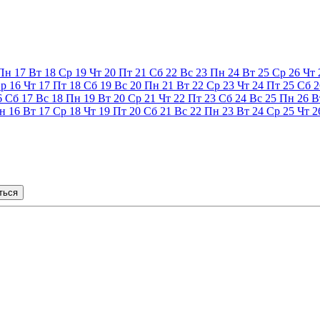
Пн
17
Вт
18
Ср
19
Чт
20
Пт
21
Сб
22
Вс
23
Пн
24
Вт
25
Ср
26
Чт
р
16
Чт
17
Пт
18
Сб
19
Вс
20
Пн
21
Вт
22
Ср
23
Чт
24
Пт
25
Сб
2
6
Сб
17
Вс
18
Пн
19
Вт
20
Ср
21
Чт
22
Пт
23
Сб
24
Вс
25
Пн
26
В
н
16
Вт
17
Ср
18
Чт
19
Пт
20
Сб
21
Вс
22
Пн
23
Вт
24
Ср
25
Чт
2