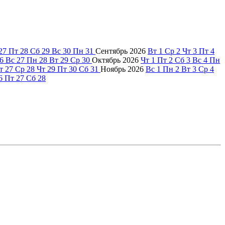
27
Пт
28
Сб
29
Вс
30
Пн
31
Сентябрь
2026
Вт
1
Ср
2
Чт
3
Пт
4
6
Вс
27
Пн
28
Вт
29
Ср
30
Октябрь
2026
Чт
1
Пт
2
Сб
3
Вс
4
Пн
т
27
Ср
28
Чт
29
Пт
30
Сб
31
Ноябрь
2026
Вс
1
Пн
2
Вт
3
Ср
4
6
Пт
27
Сб
28