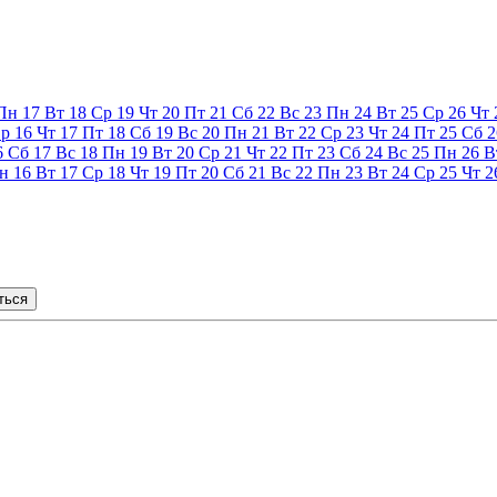
Пн
17
Вт
18
Ср
19
Чт
20
Пт
21
Сб
22
Вс
23
Пн
24
Вт
25
Ср
26
Чт
р
16
Чт
17
Пт
18
Сб
19
Вс
20
Пн
21
Вт
22
Ср
23
Чт
24
Пт
25
Сб
2
6
Сб
17
Вс
18
Пн
19
Вт
20
Ср
21
Чт
22
Пт
23
Сб
24
Вс
25
Пн
26
В
н
16
Вт
17
Ср
18
Чт
19
Пт
20
Сб
21
Вс
22
Пн
23
Вт
24
Ср
25
Чт
2