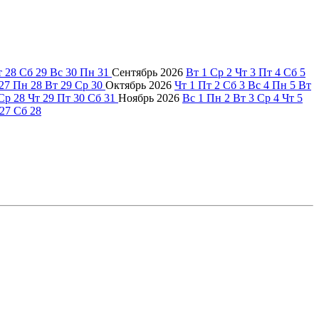
т
28
Сб
29
Вс
30
Пн
31
Сентябрь
2026
Вт
1
Ср
2
Чт
3
Пт
4
Сб
5
27
Пн
28
Вт
29
Ср
30
Октябрь
2026
Чт
1
Пт
2
Сб
3
Вс
4
Пн
5
Вт
Ср
28
Чт
29
Пт
30
Сб
31
Ноябрь
2026
Вс
1
Пн
2
Вт
3
Ср
4
Чт
5
27
Сб
28