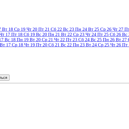
7
Вт
18
Ср
19
Чт
20
Пт
21
Сб
22
Вс
23
Пн
24
Вт
25
Ср
26
Чт
27
П
Чт
17
Пт
18
Сб
19
Вс
20
Пн
21
Вт
22
Ср
23
Чт
24
Пт
25
Сб
26
Вс
17
Вс
18
Пн
19
Вт
20
Ср
21
Чт
22
Пт
23
Сб
24
Вс
25
Пн
26
Вт
27
Вт
17
Ср
18
Чт
19
Пт
20
Сб
21
Вс
22
Пн
23
Вт
24
Ср
25
Чт
26
Пт