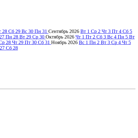
т
28
Сб
29
Вс
30
Пн
31
Сентябрь
2026
Вт
1
Ср
2
Чт
3
Пт
4
Сб
5
27
Пн
28
Вт
29
Ср
30
Октябрь
2026
Чт
1
Пт
2
Сб
3
Вс
4
Пн
5
Вт
Ср
28
Чт
29
Пт
30
Сб
31
Ноябрь
2026
Вс
1
Пн
2
Вт
3
Ср
4
Чт
5
27
Сб
28