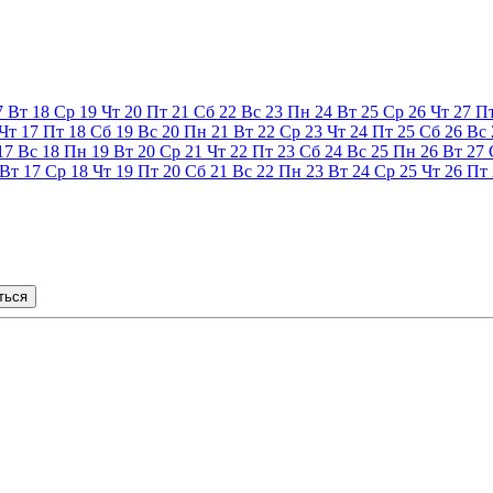
7
Вт
18
Ср
19
Чт
20
Пт
21
Сб
22
Вс
23
Пн
24
Вт
25
Ср
26
Чт
27
П
Чт
17
Пт
18
Сб
19
Вс
20
Пн
21
Вт
22
Ср
23
Чт
24
Пт
25
Сб
26
Вс
17
Вс
18
Пн
19
Вт
20
Ср
21
Чт
22
Пт
23
Сб
24
Вс
25
Пн
26
Вт
27
Вт
17
Ср
18
Чт
19
Пт
20
Сб
21
Вс
22
Пн
23
Вт
24
Ср
25
Чт
26
Пт