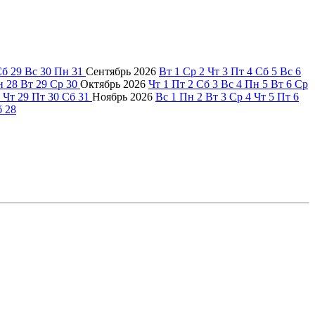
Сб
29
Вс
30
Пн
31
Сентябрь
2026
Вт
1
Ср
2
Чт
3
Пт
4
Сб
5
Вс
6
н
28
Вт
29
Ср
30
Октябрь
2026
Чт
1
Пт
2
Сб
3
Вс
4
Пн
5
Вт
6
Ср
Чт
29
Пт
30
Сб
31
Ноябрь
2026
Вс
1
Пн
2
Вт
3
Ср
4
Чт
5
Пт
6
б
28