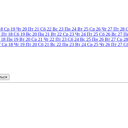
18
Ср
19
Чт
20
Пт
21
Сб
22
Вс
23
Пн
24
Вт
25
Ср
26
Чт
27
Пт
28
7
Пт
18
Сб
19
Вс
20
Пн
21
Вт
22
Ср
23
Чт
24
Пт
25
Сб
26
Вс
27
П
18
Пн
19
Вт
20
Ср
21
Чт
22
Пт
23
Сб
24
Вс
25
Пн
26
Вт
27
Ср
28
7
Ср
18
Чт
19
Пт
20
Сб
21
Вс
22
Пн
23
Вт
24
Ср
25
Чт
26
Пт
27
С