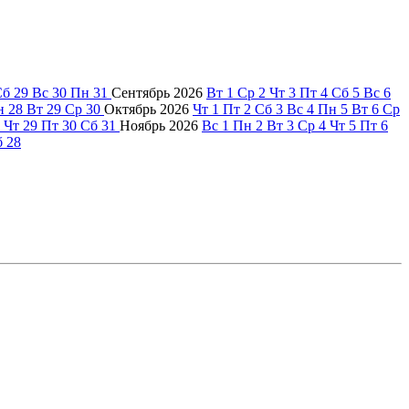
Сб
29
Вс
30
Пн
31
Сентябрь
2026
Вт
1
Ср
2
Чт
3
Пт
4
Сб
5
Вс
6
н
28
Вт
29
Ср
30
Октябрь
2026
Чт
1
Пт
2
Сб
3
Вс
4
Пн
5
Вт
6
Ср
Чт
29
Пт
30
Сб
31
Ноябрь
2026
Вс
1
Пн
2
Вт
3
Ср
4
Чт
5
Пт
6
б
28