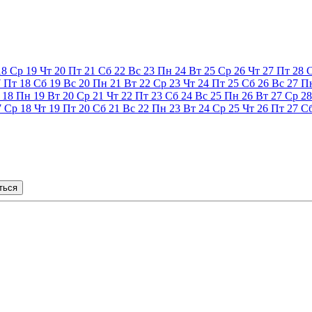
18
Ср
19
Чт
20
Пт
21
Сб
22
Вс
23
Пн
24
Вт
25
Ср
26
Чт
27
Пт
28
7
Пт
18
Сб
19
Вс
20
Пн
21
Вт
22
Ср
23
Чт
24
Пт
25
Сб
26
Вс
27
П
18
Пн
19
Вт
20
Ср
21
Чт
22
Пт
23
Сб
24
Вс
25
Пн
26
Вт
27
Ср
28
7
Ср
18
Чт
19
Пт
20
Сб
21
Вс
22
Пн
23
Вт
24
Ср
25
Чт
26
Пт
27
С