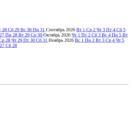
т
28
Сб
29
Вс
30
Пн
31
Сентябрь
2026
Вт
1
Ср
2
Чт
3
Пт
4
Сб
5
27
Пн
28
Вт
29
Ср
30
Октябрь
2026
Чт
1
Пт
2
Сб
3
Вс
4
Пн
5
Вт
Ср
28
Чт
29
Пт
30
Сб
31
Ноябрь
2026
Вс
1
Пн
2
Вт
3
Ср
4
Чт
5
27
Сб
28