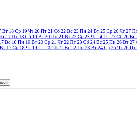
7
Вт
18
Ср
19
Чт
20
Пт
21
Сб
22
Вс
23
Пн
24
Вт
25
Ср
26
Чт
27
П
Чт
17
Пт
18
Сб
19
Вс
20
Пн
21
Вт
22
Ср
23
Чт
24
Пт
25
Сб
26
Вс
17
Вс
18
Пн
19
Вт
20
Ср
21
Чт
22
Пт
23
Сб
24
Вс
25
Пн
26
Вт
27
Вт
17
Ср
18
Чт
19
Пт
20
Сб
21
Вс
22
Пн
23
Вт
24
Ср
25
Чт
26
Пт