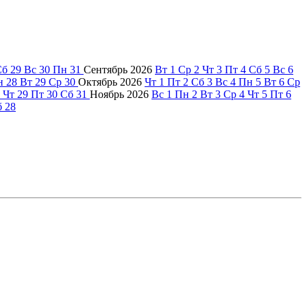
Сб
29
Вс
30
Пн
31
Сентябрь
2026
Вт
1
Ср
2
Чт
3
Пт
4
Сб
5
Вс
6
н
28
Вт
29
Ср
30
Октябрь
2026
Чт
1
Пт
2
Сб
3
Вс
4
Пн
5
Вт
6
Ср
Чт
29
Пт
30
Сб
31
Ноябрь
2026
Вс
1
Пн
2
Вт
3
Ср
4
Чт
5
Пт
6
б
28