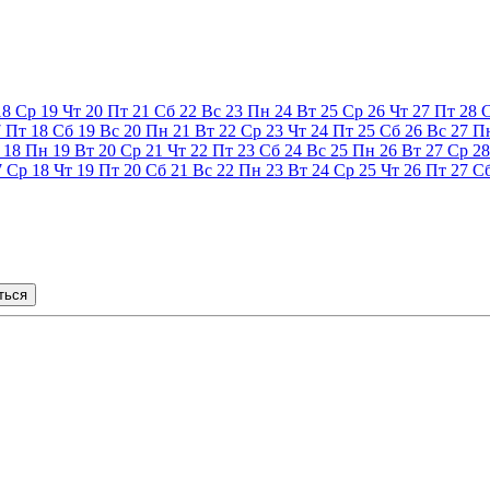
18
Ср
19
Чт
20
Пт
21
Сб
22
Вс
23
Пн
24
Вт
25
Ср
26
Чт
27
Пт
28
7
Пт
18
Сб
19
Вс
20
Пн
21
Вт
22
Ср
23
Чт
24
Пт
25
Сб
26
Вс
27
П
18
Пн
19
Вт
20
Ср
21
Чт
22
Пт
23
Сб
24
Вс
25
Пн
26
Вт
27
Ср
28
7
Ср
18
Чт
19
Пт
20
Сб
21
Вс
22
Пн
23
Вт
24
Ср
25
Чт
26
Пт
27
С