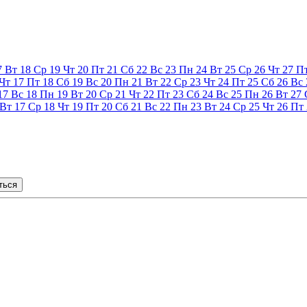
7
Вт
18
Ср
19
Чт
20
Пт
21
Сб
22
Вс
23
Пн
24
Вт
25
Ср
26
Чт
27
П
Чт
17
Пт
18
Сб
19
Вс
20
Пн
21
Вт
22
Ср
23
Чт
24
Пт
25
Сб
26
Вс
17
Вс
18
Пн
19
Вт
20
Ср
21
Чт
22
Пт
23
Сб
24
Вс
25
Пн
26
Вт
27
Вт
17
Ср
18
Чт
19
Пт
20
Сб
21
Вс
22
Пн
23
Вт
24
Ср
25
Чт
26
Пт