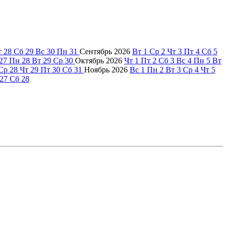
т
28
Сб
29
Вс
30
Пн
31
Сентябрь
2026
Вт
1
Ср
2
Чт
3
Пт
4
Сб
5
27
Пн
28
Вт
29
Ср
30
Октябрь
2026
Чт
1
Пт
2
Сб
3
Вс
4
Пн
5
Вт
Ср
28
Чт
29
Пт
30
Сб
31
Ноябрь
2026
Вс
1
Пн
2
Вт
3
Ср
4
Чт
5
27
Сб
28