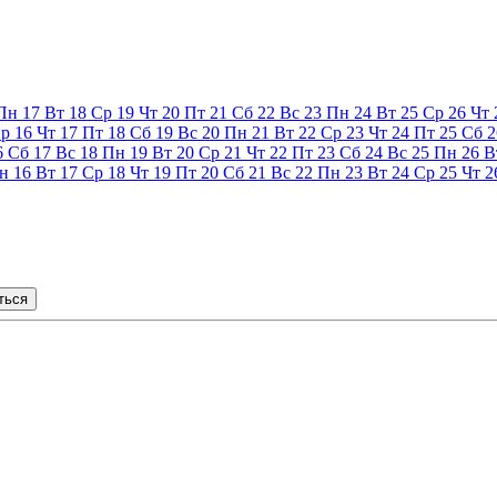
Пн
17
Вт
18
Ср
19
Чт
20
Пт
21
Сб
22
Вс
23
Пн
24
Вт
25
Ср
26
Чт
р
16
Чт
17
Пт
18
Сб
19
Вс
20
Пн
21
Вт
22
Ср
23
Чт
24
Пт
25
Сб
2
6
Сб
17
Вс
18
Пн
19
Вт
20
Ср
21
Чт
22
Пт
23
Сб
24
Вс
25
Пн
26
В
н
16
Вт
17
Ср
18
Чт
19
Пт
20
Сб
21
Вс
22
Пн
23
Вт
24
Ср
25
Чт
2