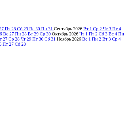
27
Пт
28
Сб
29
Вс
30
Пн
31
Сентябрь
2026
Вт
1
Ср
2
Чт
3
Пт
4
6
Вс
27
Пн
28
Вт
29
Ср
30
Октябрь
2026
Чт
1
Пт
2
Сб
3
Вс
4
Пн
т
27
Ср
28
Чт
29
Пт
30
Сб
31
Ноябрь
2026
Вс
1
Пн
2
Вт
3
Ср
4
6
Пт
27
Сб
28