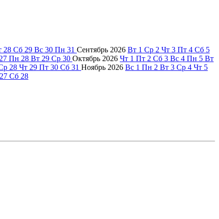
т
28
Сб
29
Вс
30
Пн
31
Сентябрь
2026
Вт
1
Ср
2
Чт
3
Пт
4
Сб
5
27
Пн
28
Вт
29
Ср
30
Октябрь
2026
Чт
1
Пт
2
Сб
3
Вс
4
Пн
5
Вт
Ср
28
Чт
29
Пт
30
Сб
31
Ноябрь
2026
Вс
1
Пн
2
Вт
3
Ср
4
Чт
5
27
Сб
28