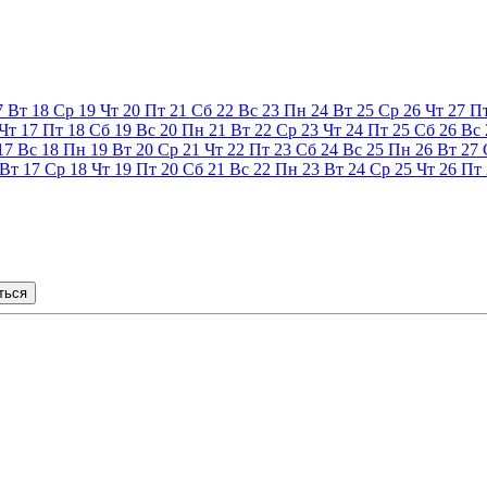
7
Вт
18
Ср
19
Чт
20
Пт
21
Сб
22
Вс
23
Пн
24
Вт
25
Ср
26
Чт
27
П
Чт
17
Пт
18
Сб
19
Вс
20
Пн
21
Вт
22
Ср
23
Чт
24
Пт
25
Сб
26
Вс
17
Вс
18
Пн
19
Вт
20
Ср
21
Чт
22
Пт
23
Сб
24
Вс
25
Пн
26
Вт
27
Вт
17
Ср
18
Чт
19
Пт
20
Сб
21
Вс
22
Пн
23
Вт
24
Ср
25
Чт
26
Пт