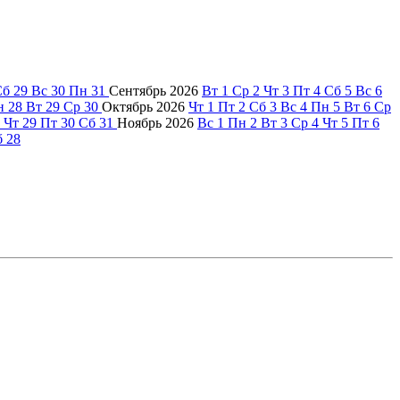
Сб
29
Вс
30
Пн
31
Сентябрь
2026
Вт
1
Ср
2
Чт
3
Пт
4
Сб
5
Вс
6
н
28
Вт
29
Ср
30
Октябрь
2026
Чт
1
Пт
2
Сб
3
Вс
4
Пн
5
Вт
6
Ср
Чт
29
Пт
30
Сб
31
Ноябрь
2026
Вс
1
Пн
2
Вт
3
Ср
4
Чт
5
Пт
6
б
28