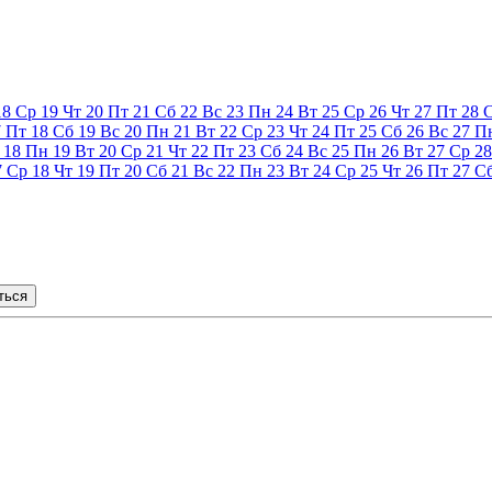
18
Ср
19
Чт
20
Пт
21
Сб
22
Вс
23
Пн
24
Вт
25
Ср
26
Чт
27
Пт
28
7
Пт
18
Сб
19
Вс
20
Пн
21
Вт
22
Ср
23
Чт
24
Пт
25
Сб
26
Вс
27
П
18
Пн
19
Вт
20
Ср
21
Чт
22
Пт
23
Сб
24
Вс
25
Пн
26
Вт
27
Ср
28
7
Ср
18
Чт
19
Пт
20
Сб
21
Вс
22
Пн
23
Вт
24
Ср
25
Чт
26
Пт
27
С