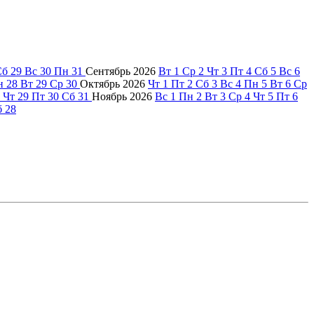
Сб
29
Вс
30
Пн
31
Сентябрь
2026
Вт
1
Ср
2
Чт
3
Пт
4
Сб
5
Вс
6
н
28
Вт
29
Ср
30
Октябрь
2026
Чт
1
Пт
2
Сб
3
Вс
4
Пн
5
Вт
6
Ср
Чт
29
Пт
30
Сб
31
Ноябрь
2026
Вс
1
Пн
2
Вт
3
Ср
4
Чт
5
Пт
6
б
28