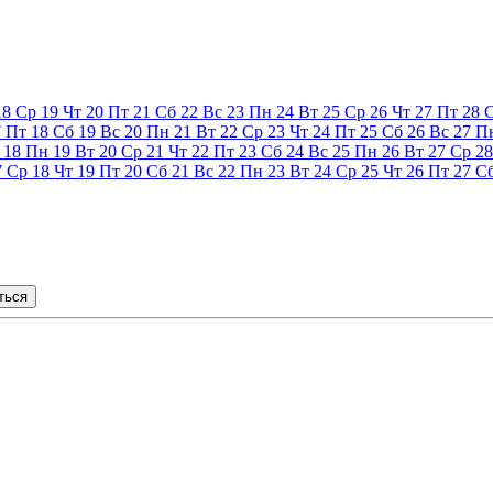
18
Ср
19
Чт
20
Пт
21
Сб
22
Вс
23
Пн
24
Вт
25
Ср
26
Чт
27
Пт
28
7
Пт
18
Сб
19
Вс
20
Пн
21
Вт
22
Ср
23
Чт
24
Пт
25
Сб
26
Вс
27
П
18
Пн
19
Вт
20
Ср
21
Чт
22
Пт
23
Сб
24
Вс
25
Пн
26
Вт
27
Ср
28
7
Ср
18
Чт
19
Пт
20
Сб
21
Вс
22
Пн
23
Вт
24
Ср
25
Чт
26
Пт
27
С