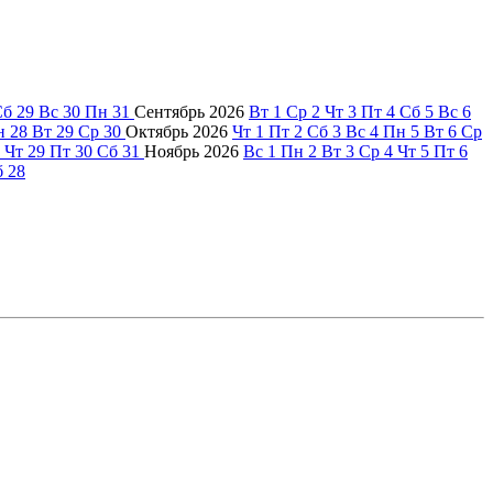
Сб
29
Вс
30
Пн
31
Сентябрь
2026
Вт
1
Ср
2
Чт
3
Пт
4
Сб
5
Вс
6
н
28
Вт
29
Ср
30
Октябрь
2026
Чт
1
Пт
2
Сб
3
Вс
4
Пн
5
Вт
6
Ср
Чт
29
Пт
30
Сб
31
Ноябрь
2026
Вс
1
Пн
2
Вт
3
Ср
4
Чт
5
Пт
6
б
28