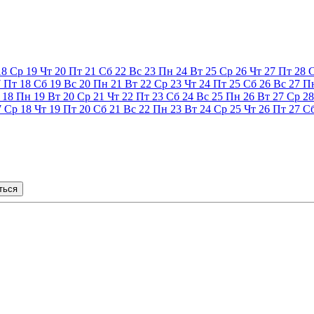
18
Ср
19
Чт
20
Пт
21
Сб
22
Вс
23
Пн
24
Вт
25
Ср
26
Чт
27
Пт
28
7
Пт
18
Сб
19
Вс
20
Пн
21
Вт
22
Ср
23
Чт
24
Пт
25
Сб
26
Вс
27
П
18
Пн
19
Вт
20
Ср
21
Чт
22
Пт
23
Сб
24
Вс
25
Пн
26
Вт
27
Ср
28
7
Ср
18
Чт
19
Пт
20
Сб
21
Вс
22
Пн
23
Вт
24
Ср
25
Чт
26
Пт
27
С